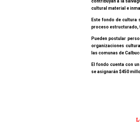
contribuyan a la salvag
cultural material e inm
Este fondo de cultura 
proceso estructurado, 
Pueden postular person
organizaciones cultura
las comunas de Calbuco
El fondo cuenta con un
se asignarán $450 millo
L