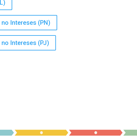
L)
 no Intereses (PN)
 no Intereses (PJ)