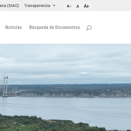
ana (SIAC)
Transparencia
A+
A−
A
Noticias
Búsqueda de Documentos