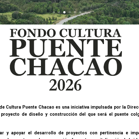
e Cultura Puente Chacao es una iniciativa impulsada por la Direc
proyecto de diseño y construcción del que será el puente col
iar y apoyar el desarrollo de proyectos con pertinencia e impa