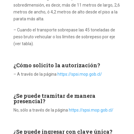
sobredimensión, es decir, más de 11 metros de largo, 2,6
metros de ancho, ó 4,2 metros de alto desde el piso a la
parata más alta.
– Cuando el transporte sobrepase las 45 toneladas de
peso bruto vehicular o los límites de sobrepeso por eje
(ver tabla).
¿Cómo solicito la autorización?
– A través de la página
https://spsi.mop.gob.cl/
¿Se puede tramitar de manera
presencial?
No, sólo a través de la página
https://spsi.mop.gob.cl/
¿Se puede ingresar con clave única?