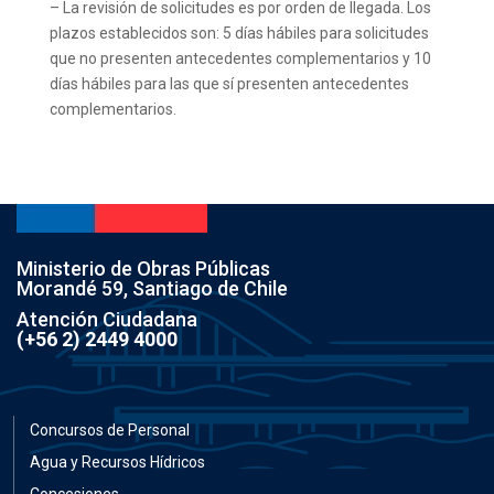
– La revisión de solicitudes es por orden de llegada. Los
plazos establecidos son: 5 días hábiles para solicitudes
que no presenten antecedentes complementarios y 10
días hábiles para las que sí presenten antecedentes
complementarios.
Ministerio de Obras Públicas
Morandé 59, Santiago de Chile
Atención Ciudadana
(+56 2) 2449 4000
Concursos de Personal
Agua y Recursos Hídricos
Concesiones