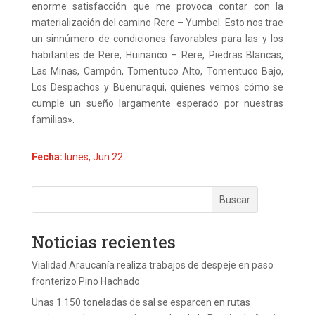
enorme satisfacción que me provoca contar con la
materialización del camino Rere – Yumbel. Esto nos trae
un sinnúmero de condiciones favorables para las y los
habitantes de Rere, Huinanco – Rere, Piedras Blancas,
Las Minas, Campón, Tomentuco Alto, Tomentuco Bajo,
Los Despachos y Buenuraqui, quienes vemos cómo se
cumple un sueño largamente esperado por nuestras
familias».
Fecha:
lunes, Jun 22
Noticias recientes
Vialidad Araucanía realiza trabajos de despeje en paso
fronterizo Pino Hachado
Unas 1.150 toneladas de sal se esparcen en rutas