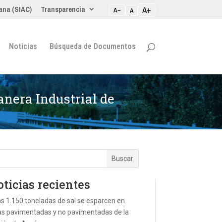
ana (SIAC)
Transparencia
A+
A−
A
Noticias
Búsqueda de Documentos
anera Industrial de
ticias recientes
s 1.150 toneladas de sal se esparcen en
as pavimentadas y no pavimentadas de la