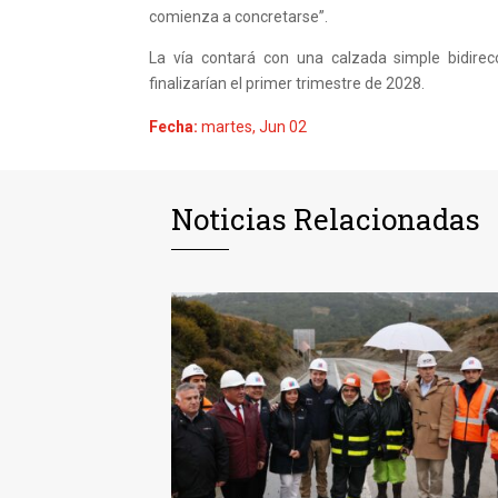
comienza a concretarse”.
La vía contará con una calzada simple bidirec
finalizarían el primer trimestre de 2028.
Fecha:
martes, Jun 02
Noticias Relacionadas