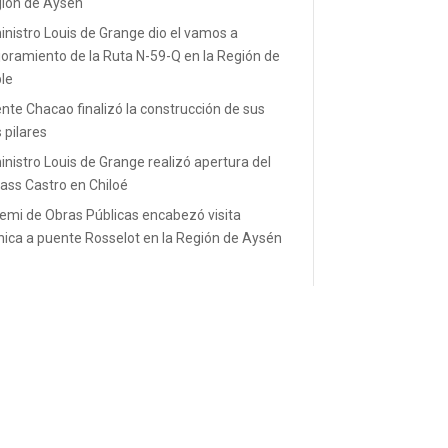
ión de Aysén
inistro Louis de Grange dio el vamos a
oramiento de la Ruta N-59-Q en la Región de
le
nte Chacao finalizó la construcción de sus
s pilares
inistro Louis de Grange realizó apertura del
ass Castro en Chiloé
emi de Obras Públicas encabezó visita
nica a puente Rosselot en la Región de Aysén