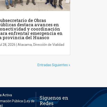
ubsecretario de Obras
úblicas destaca avances en
onectividad y coordinación
ara enfrentar emergencia en
a provincia del Huasco
ul 28, 2026
|
Atacama
,
Dirección de Vialidad
Entradas Siguientes »
a Activa
Síguenos en
ormación Pública (Ley de
Redes
a)