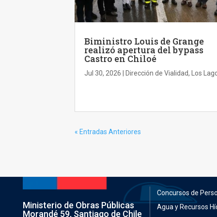
Biministro Louis de Grange
realizó apertura del bypass
Castro en Chiloé
Jul 30, 2026
|
Dirección de Vialidad
,
Los Lag
« Entradas Anteriores
Concursos de Pers
Ministerio de Obras Públicas
Agua y Recursos Hí
Morandé 59, Santiago de Chile