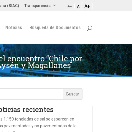
ana (SIAC)
Transparencia
A+
A−
A
Noticias
Búsqueda de Documentos
el encuentro “Chile por
, Aysén y Magallanes
ticias recientes
s 1.150 toneladas de sal se esparcen en
as pavimentadas y no pavimentadas de la