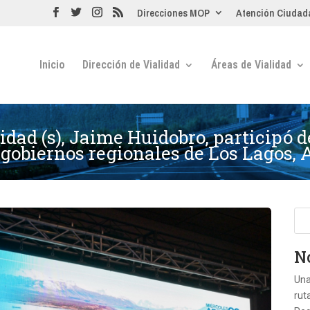
Direcciones MOP
Atención Ciudad
Inicio
Dirección de Vialidad
Áreas de Vialidad
idad (s), Jaime Huidobro, participó d
s gobiernos regionales de Los Lagos
No
Una
rut