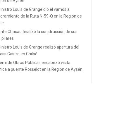
ión de Aysén
inistro Louis de Grange dio el vamos a
oramiento de la Ruta N-59-Q en la Región de
le
nte Chacao finalizó la construcción de sus
s pilares
inistro Louis de Grange realizó apertura del
ass Castro en Chiloé
emi de Obras Públicas encabezó visita
nica a puente Rosselot en la Región de Aysén