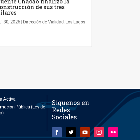
uente Chacao finalizó la
onstrucción de sus tres
ilares
ul 30, 2026
|
Dirección de Vialidad
,
Los Lagos
a Activa
Síguenos en
ormación Pública (Ley de
Redes
a)
Sociales