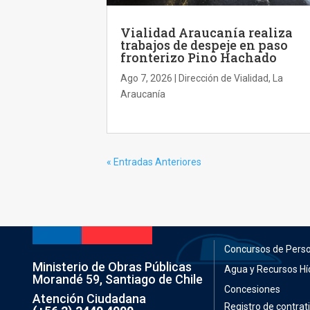
Vialidad Araucanía realiza
trabajos de despeje en paso
fronterizo Pino Hachado
Ago 7, 2026
|
Dirección de Vialidad
,
La
Araucanía
« Entradas Anteriores
Concursos de Pers
Ministerio de Obras Públicas
Agua y Recursos Hí
Morandé 59, Santiago de Chile
Concesiones
Atención Ciudadana
Registro de contrati