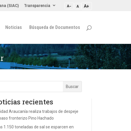
ana (SIAC)
Transparencia
A+
A−
A
Noticias
Búsqueda de Documentos
ar
ticias recientes
lidad Araucanía realiza trabajos de despeje
paso fronterizo Pino Hachado
s 1.150 toneladas de sal se esparcen en