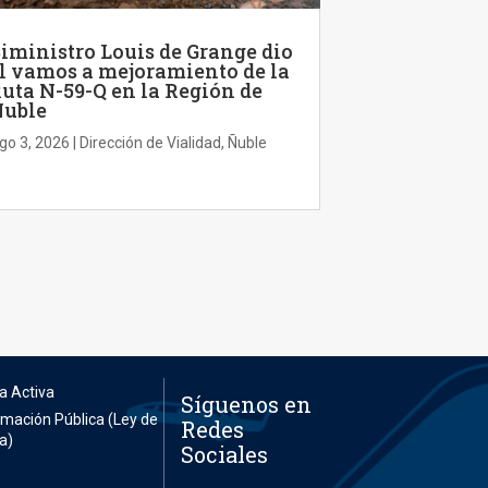
iministro Louis de Grange dio
l vamos a mejoramiento de la
uta N-59-Q en la Región de
uble
go 3, 2026
|
Dirección de Vialidad
,
Ñuble
a Activa
Síguenos en
ormación Pública (Ley de
Redes
a)
Sociales